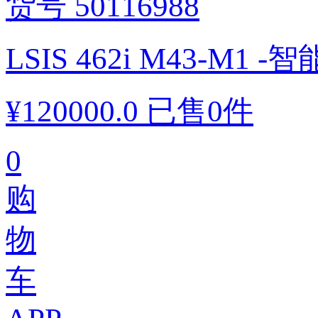
LSIS 462i M43-M1 
¥
120000.0
已售0件
0
购
物
车