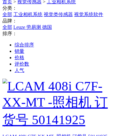
首页
>
视觉传感器
>
工业相机系统
分类：
全部
工业相机系统
视觉类传感器
视觉系统软件
品牌：
全部
Leuze 劳易测 德国
排序：
综合排序
销量
价格
评价数
人气